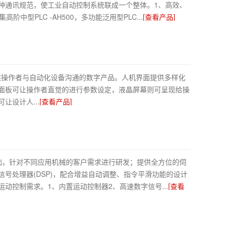
种通讯规范，使工业自动控制系统联成一个整体。1、高效、
中型PLC -AH500，多功能泛用型PLC...
[查看产品]
e）是一种提供操作者与自动化设备沟通的数字产品。人机界面提供多样化
面板可让操作者直觉的进行参数设定，液晶屏幕则可呈现给操
设计人...
[查看产品]
基础，针对不同应用机械的客户需求进行研发；提供全方位的伺
号处理器(DSP)，配合增益自动调整、指令平滑功能的设计
动控制需求。1、内置运动控制器2、高速数字信号...
[查看