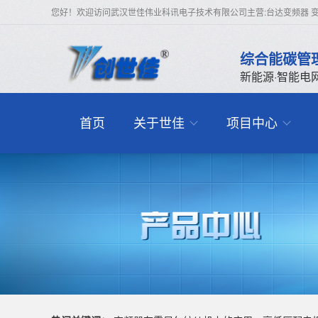
您好！欢迎访问武汉世佳伟业科讯电子技术有限公司主营:台达变频器 变
综合能碳管
新能源·智能电
首页
关于世佳
项目中心