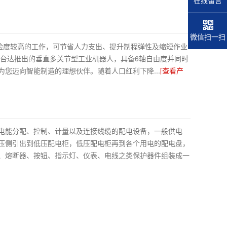
微信扫一扫
危险度较高的工作，可节省人力支出、提升制程弹性及缩短作业
 台达推出的垂直多关节型工业机器人，具备6轴自由度并同时
您迈向智能制造的理想伙伴。随着人口红利下降...
[查看产
电能分配、控制、计量以及连接线缆的配电设备，一般供电
压侧引出到低压配电柜，低压配电柜再到各个用电的配电盘，
、熔断器、按钮、指示灯、仪表、电线之类保护器件组装成一