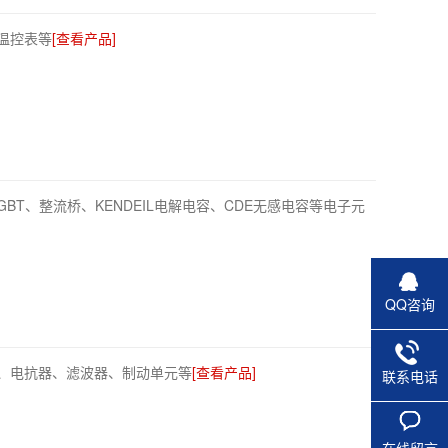
温控表等
[查看产品]
GBT、整流桥、KENDEIL电解电容、CDE无感电容等电子元
QQ咨询
、电抗器、滤波器、制动单元等
[查看产品]
联系电话
在线留言