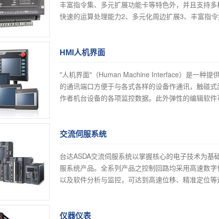
丰富指令集、多元扩展功能卡等特色外，并且支持多
快速的运算处理能力2、多元化周边扩展3、丰富指令集高阶
HMI人机界面
"人机界面"（Human Machine Interfac
的通讯端口方便于与各式各样的设备作通讯，触碰式
作者机台设备的各项监控数据。此外弹性的编辑软件可让
交流伺服系统
台达ASDA交流伺服系统以掌握核心的电子技术为
服系统产品。全系列产品之控制回路均采用高速数字信
以及软件分析与监控，可达到高速位移、精准定位等运
产品]
仪器仪表