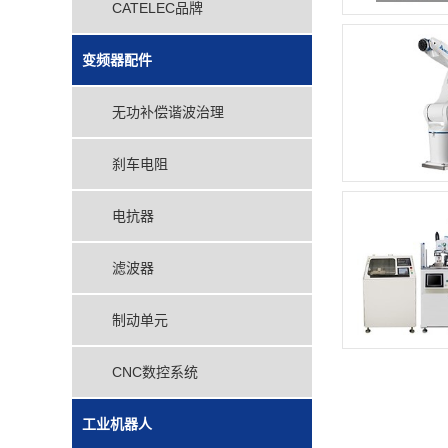
CATELEC品牌
变频器配件
无功补偿谐波治理
刹车电阻
电抗器
滤波器
制动单元
CNC数控系统
工业机器人