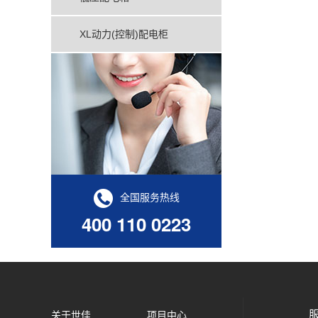
XL动力(控制)配电柜
全国服务热线
400 110 0223
服
关于世佳
项目中心