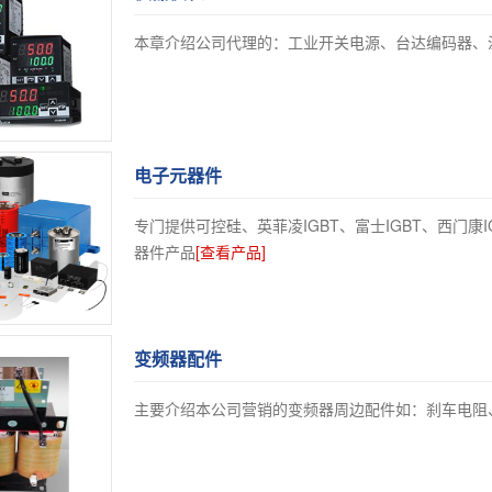
本章介绍公司代理的：工业开关电源、台达编码器、
电子元器件
专门提供可控硅、英菲凌IGBT、富士IGBT、西门康I
器件产品
[查看产品]
变频器配件
主要介绍本公司营销的变频器周边配件如：刹车电阻