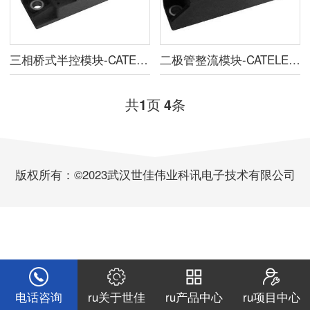
三相桥式半控模块-CATELEC中国总代理
二极管整流模块-CATELEC中国总代理
共
页
条
1
4
版权所有：©2023武汉世佳伟业科讯电子技术有限公司
电话咨询
ru关于世佳
ru产品中心
ru项目中心