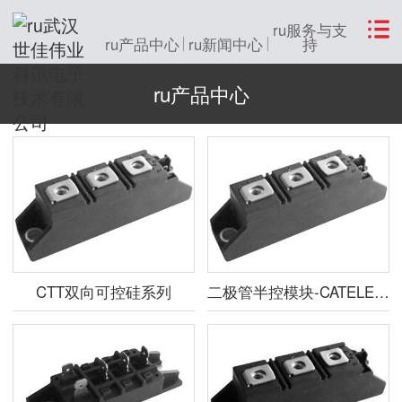
ru服务与支
ru产品中心
ru新闻中心
持
ru产品中心
CTT双向可控硅系列
二极管半控模块-CATELEC中国总代理